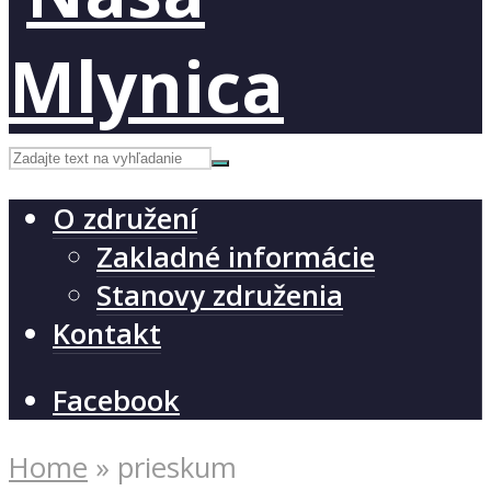
O združení
Zakladné informácie
Stanovy združenia
Kontakt
Facebook
Home
»
prieskum