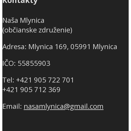
Kontakty
Naša Mlynica
(občianske združenie)
Adresa: Mlynica 169, 05991 Mlynica
IČO: 55855903
Tel: +421 905 722 701
+421 905 712 369
Email:
nasamlynica@gmail.com