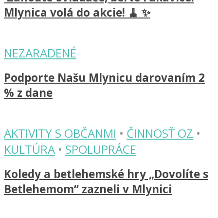
Mlynica volá do akcie! 🧹 ✨
NEZARADENÉ
Podporte Našu Mlynicu darovaním 2
% z dane
AKTIVITY S OBČANMI
•
ČINNOSŤ OZ
•
KULTÚRA
•
SPOLUPRÁCE
Koledy a betlehemské hry „Dovolíte s
Betlehemom“ zazneli v Mlynici