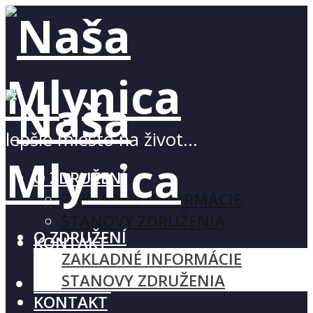
lepšie miesto na život…
O ZDRUŽENÍ
ZAKLADNÉ INFORMÁCIE
STANOVY ZDRUŽENIA
O ZDRUŽENÍ
KONTAKT
ZAKLADNÉ INFORMÁCIE
STANOVY ZDRUŽENIA
Facebook
KONTAKT