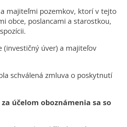
a majiteľmi pozemkov, ktorí v tejto
ami obce, poslancami a starostkou,
spozícii.
 (investičný úver) a majiteľov
bola schválená zmluva o poskytnutí
I za účelom oboznámenia sa so