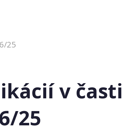
06/25
ácií v časti
06/25