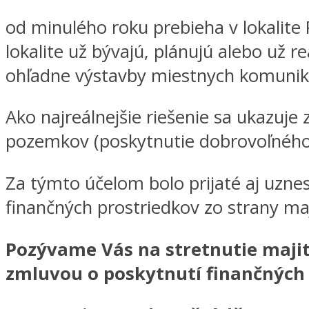
od minulého roku prebieha v lokalite 
lokalite už bývajú, plánujú alebo už 
ohľadne výstavby miestnych komunikác
Ako najreálnejšie riešenie sa ukazuje
pozemkov (poskytnutie dobrovoľného 
Za týmto účelom bolo prijaté aj uznes
finančných prostriedkov zo strany maj
Pozývame Vás na stretnutie majit
zmluvou o poskytnutí finančných 