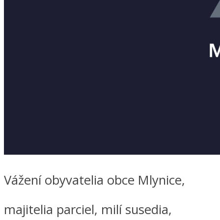
Vážení obyvatelia obce Mlynice,
majitelia parciel, milí susedia,