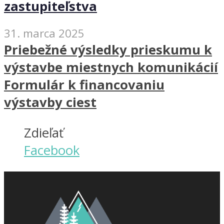
zastupiteľstva
31. marca 2025
Priebežné výsledky prieskumu k
výstavbe miestnych komunikácií
Formulár k financovaniu
výstavby ciest
Zdieľať
Facebook