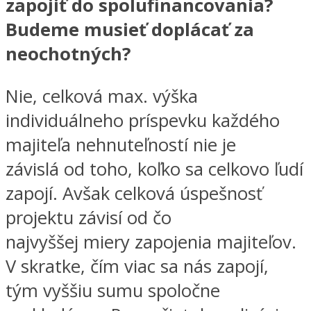
zapojiť do spolufinancovania?
Budeme musieť doplácať za
neochotných?
Nie, celková max. výška
individuálneho príspevku každého
majiteľa nehnuteľností nie je
závislá od toho, koľko sa celkovo ľudí
zapojí. Avšak celková úspešnosť
projektu závisí od čo
najvyššej miery zapojenia majiteľov.
V skratke, čím viac sa nás zapojí,
tým vyššiu sumu spoločne