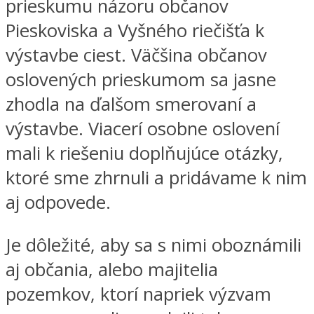
prieskumu názoru občanov
Pieskoviska a Vyšného riečišťa k
výstavbe ciest. Väčšina občanov
oslovených prieskumom sa jasne
zhodla na ďalšom smerovaní a
výstavbe. Viacerí osobne oslovení
mali k riešeniu doplňujúce otázky,
ktoré sme zhrnuli a pridávame k nim
aj odpovede.
Je dôležité, aby sa s nimi oboznámili
aj občania, alebo majitelia
pozemkov, ktorí napriek výzvam