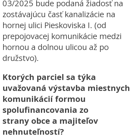
03/2025 bude podaná žiadosť na
zostávajúcu časť kanalizácie na
hornej ulici Pieskoviska I. (od
prepojovacej komunikácie medzi
hornou a dolnou ulicou až po
družstvo).
Ktorých parciel sa týka
uvažovaná výstavba miestnych
komunikácií formou
spolufinancovania zo
strany obce a majiteľov
nehnuteľností?