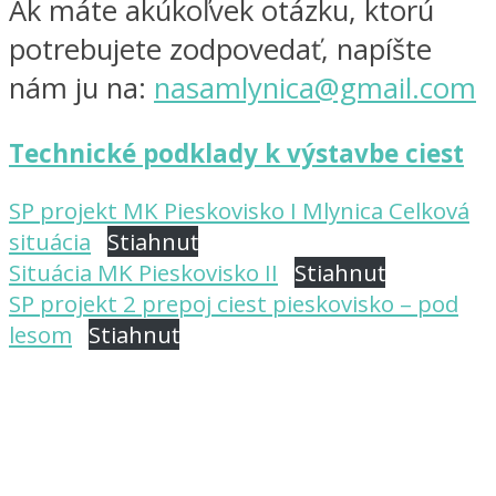
Ak máte akúkoľvek otázku, ktorú
potrebujete zodpovedať, napíšte
nám ju na:
nasamlynica@gmail.com
Technické podklady k výstavbe ciest
SP projekt MK Pieskovisko I Mlynica Celková
situácia
Stiahnuť
Situácia MK Pieskovisko II
Stiahnuť
SP projekt 2 prepoj ciest pieskovisko – pod
lesom
Stiahnuť