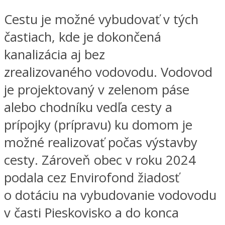
Cestu je možné vybudovať v tých
častiach, kde je dokončená
kanalizácia aj bez
zrealizovaného vodovodu. Vodovod
je projektovaný v zelenom páse
alebo chodníku vedľa cesty a
prípojky (prípravu) ku domom je
možné realizovať počas výstavby
cesty. Zároveň obec v roku 2024
podala cez Envirofond žiadosť
o dotáciu na vybudovanie vodovodu
v časti Pieskovisko a do konca