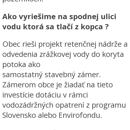
Ako vyriešime na spodnej ulici
vodu ktorá sa tlačí z kopca ?
Obec rieši projekt retenčnej nádrže a
odvedenia zrážkovej vody do koryta
potoka ako
samostatný stavebný zámer.
Zámerom obce je žiadať na tieto
investície dotáciu v rámci
vodozádržných opatrení z programu
Slovensko alebo Envirofondu.