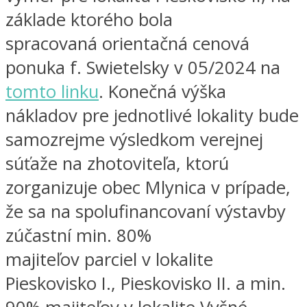
základe ktorého bola
spracovaná orientačná cenová
ponuka f. Swietelsky v 05/2024 na
tomto linku
. Konečná výška
nákladov pre jednotlivé lokality bude
samozrejme výsledkom verejnej
súťaže na zhotoviteľa, ktorú
zorganizuje obec Mlynica v prípade,
že sa na spolufinancovaní výstavby
zúčastní min. 80%
majiteľov parciel v lokalite
Pieskovisko I., Pieskovisko II. a min.