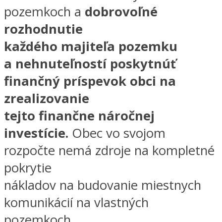
pozemkoch a
dobrovoľné
rozhodnutie
každého majiteľa pozemku
a nehnuteľností poskytnúť
finančný príspevok obci na
zrealizovanie
tejto finančne náročnej
investície.
Obec vo svojom
rozpočte nemá zdroje na kompletné
pokrytie
nákladov na budovanie miestnych
komunikácií na vlastných
pozemkoch.