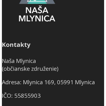
Kontakty
Naša Mlynica
(občianske združenie)
Adresa: Mlynica 169, 05991 Mlynica
IČO: 55855903