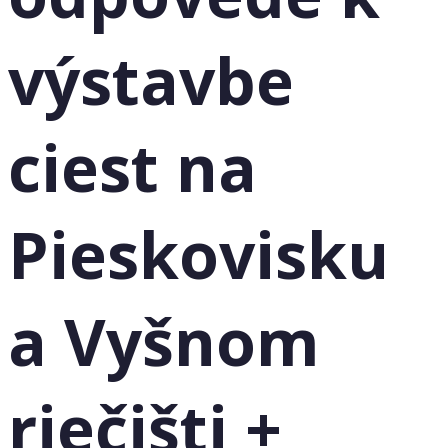
výstavbe
ciest na
Pieskovisku
a Vyšnom
riečišti +