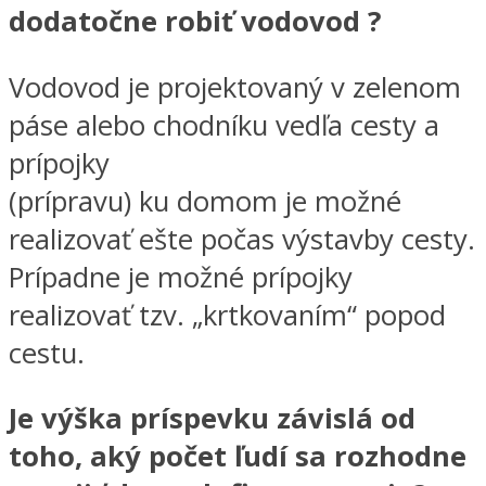
dodatočne robiť vodovod ?
Vodovod je projektovaný v zelenom
páse alebo chodníku vedľa cesty a
prípojky
(prípravu) ku domom je možné
realizovať ešte počas výstavby cesty.
Prípadne je možné prípojky
realizovať tzv. „krtkovaním“ popod
cestu.
Je výška príspevku závislá od
toho, aký počet ľudí sa rozhodne