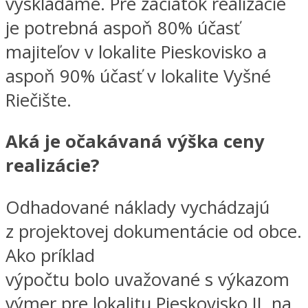
vyskladáme. Pre začiatok realizácie
je potrebná aspoň 80% účasť
majiteľov v lokalite Pieskovisko a
aspoň 90% účasť v lokalite Vyšné
Riečište.
Aká je očakávaná výška ceny
realizácie?
Odhadované náklady vychádzajú
z projektovej dokumentácie od obce.
Ako príklad
výpočtu bolo uvažované s výkazom
výmer pre lokalitu Pieskovisko II, na