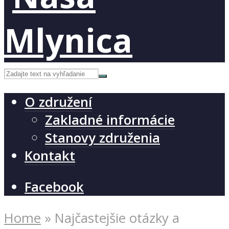
O združení
Zakladné informácie
Stanovy združenia
Kontakt
Facebook
Home
»
Najčastejšie otázky a