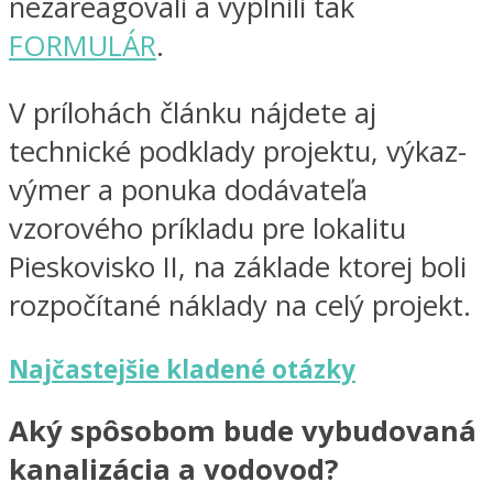
nezareagovali a vyplnili tak
FORMULÁR
.
V prílohách článku nájdete aj
technické podklady projektu, výkaz-
výmer a ponuka dodávateľa
vzorového príkladu pre lokalitu
Pieskovisko II, na základe ktorej boli
rozpočítané náklady na celý projekt.
Najčastejšie kladené otázky
Aký spôsobom bude vybudovaná
kanalizácia a vodovod?