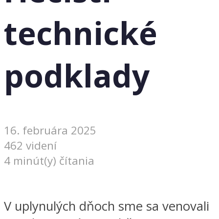
technické
podklady
16. februára 2025
462 videní
4 minút(y) čítania
V uplynulých dňoch sme sa venovali