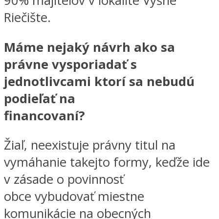
90% majiteľov v lokalite Vyšné
Riečište.
Máme nejaký návrh ako sa
právne vysporiadať s
jednotlivcami ktorí sa nebudú
podieľať na
financovaní?
Žiaľ, neexistuje právny titul na
vymáhanie takejto formy, keďže ide
v zásade o povinnosť
obce vybudovať miestne
komunikácie na obecných