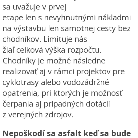
sa uvažuje v prvej
etape len s nevyhnutnými nákladmi
na výstavbu len samotnej cesty bez
chodníkov. Limituje nás
žiaľ celková výška rozpočtu.
Chodníky je možné následne
realizovať aj v rámci projektov pre
cyklotrasy alebo vodozádržné
opatrenia, pri ktorých je možnosť
čerpania aj prípadných dotácií
z verejných zdrojov.
Nepoškodí sa asfalt keď sa bude